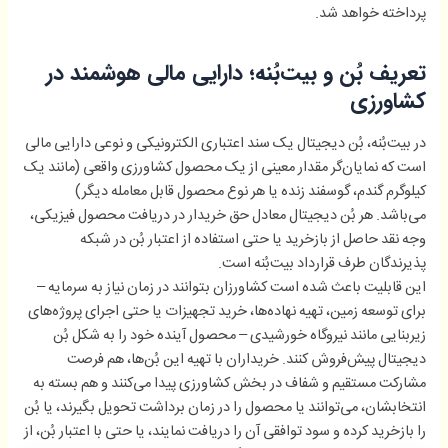
پرداخته خواهد شد.
تعریف بُن و بیت‌بُنه؛ دارایی مالی هوشمند در
کشاورزی
در بیت‌بُنه، بُن دیجیتال یک سند اعتباری الکترونیکی و نوعی دارایی مالی
است که نمایان‌گر مقدار معینی از یک محصول کشاورزی واقعی (مانند یک
کیلوگرم گندم، گوسفند زنده یا هر نوع محصول قابل معامله دیگر)
می‌باشد. هر بُن دیجیتال معادل حق خریدار در دریافت محصول فیزیکی،
وجه نقد حاصل از بازخرید یا حتی استفاده از اعتبار بُن در شبکه
پذیرندگان طرف قرارداد بیت‌بُنه است.
این قابلیت باعث شده است کشاورزان بتوانند در زمان نیاز به سرمایه –
برای توسعه زمین، تهیه نهاده‌ها، خرید تجهیزات یا حتی اجرای پروژه‌های
زیربنایی مانند نیروگاه خورشیدی – محصول آینده خود را به شکل بُن
دیجیتال پیش‌فروش کنند. خریداران با تهیه این بُن‌ها، هم فرصت
مشارکت مستقیم و شفاف در بخش کشاورزی پیدا می‌کنند و هم بسته به
انتخابشان، می‌توانند یا محصول را در زمان برداشت تحویل بگیرند، یا بُن
را بازخرید کرده و سود توافقی آن را دریافت نمایند، یا حتی با اعتبار بُن، از