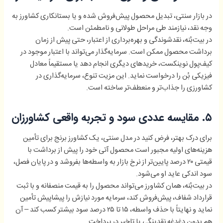
در بازار سنتی، تبدیل محصول پیش‌فروش شده و یا بستانکاری کشاورز به
وجه نقد، نیازمند طی مراحل طولانی و نامطمئن است.
در بیت‌بُنه، نقدشوندگی و بهره‌برداری از اعتبار، حتی پیش از زمان
برداشت محصول ممکن است. سرمایه‌گذار می‌تواند با اعتبار موجود در
کیف‌پول نوینکست، خریدهای دیگری انجام دهد یا مستقیماً معادل
فیزیکی بُن را درخواست نماید. این مزیت تنوع، سرمایه‌گذاری در
کشاورزی را جذاب‌تر و منعطف‌تر ساخته است.
۵. مقایسه عددی سود و تجربه واقعی کشاورزان
برای درک بهتر، فرض کنید در مدل سنتی، یک کشاورز برنج برای تأمین
هزینه‌های اولیه مجبور است محصول آتی خود را پیش از برداشت با
قیمتی ۲۰ درصد پایین‌تر از نرخ بازار به واسطه‌ها بفروشد و در پایان فصل،
سود اندکی عاید او می‌شود.
در بیت‌بُنه، همان کشاورز می‌تواند محصول را به قیمت منصفانه و با ثبت
قرارداد شفاف، پیش‌فروش کند، سرمایه مورد نیازش را پیشاپیش تأمین
نماید و نهایتاً با حذف واسطه، ۱۵ تا ۲۵ درصد سود بیشتر کسب کند – آن
هم بدون دغدغه نقدینگی یا تاخیر در پرداخت.