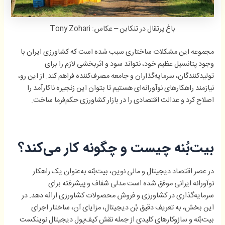
باغ پرتقال در تنکابن – عکاس: Tony Zohari
مجموعه این مشکلات ساختاری سبب شده است که کشاورزی ایران با
وجود پتانسیل عظیم خود، نتواند سود و اثربخشی لازم را برای
تولیدکنندگان، سرمایه‌گذاران و جامعه مصرف‌کننده فراهم کند. از این رو،
نیازمند راهکارهای نوآورانه‌ای هستیم تا بتوان این زنجیره ناکارآمد را
اصلاح کرد و عدالت اقتصادی را در بازار کشاورزی حکم‌فرما ساخت.
بیت‌بُنه چیست و چگونه کار می‌کند؟
در عصر اقتصاد دیجیتال و مالی نوین، بیت‌بُنه به‌عنوان یک راهکار
نوآورانه ایرانی موفق شده است مدلی شفاف و پیشرفته برای
سرمایه‌گذاری در کشاورزی و فروش محصولات کشاورزی ارائه دهد. در
این بخش، به تعریف دقیق بُن دیجیتال، مزایای آن، ساختار اجرای
بیت‌بُنه و سازوکارهای کلیدی از جمله نقش کیف‌پول دیجیتال نوینکست