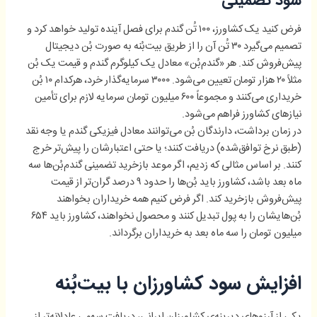
فرض کنید یک کشاورز، ۱۰۰ تُن گندم برای فصل آینده تولید خواهد کرد و
تصمیم می‌گیرد ۳۰ تُن آن را از طریق بیت‌بُنه به صورت بُن دیجیتال
پیش‌فروش کند. هر «گندم‌بُن» معادل یک کیلوگرم گندم و قیمت یک بُن
مثلاً ۲۰ هزار تومان تعیین می‌شود. ۳۰۰۰ سرمایه‌گذار خرد، هرکدام ۱۰ بُن
خریداری می‌کنند و مجموعاً ۶۰۰ میلیون تومان سرمایه لازم برای تأمین
نیازهای کشاورز فراهم می‌شود.
در زمان برداشت، دارندگان بُن می‌توانند معادل فیزیکی گندم یا وجه نقد
(طبق نرخ توافق‌شده) دریافت کنند؛ یا حتی اعتبارشان را پیش‌تر خرج
کنند. بر اساس مثالی که زدیم، اگر موعد بازخرید تضمینی گندم‌بُن‌ها سه
ماه بعد باشد، کشاورز باید بُن‌ها را حدود ۹ درصد گران‌تر از قیمت
پیش‌فروش بازخرید کند. اگر فرض کنیم همه خریداران بخواهند
بُن‌هایشان را به پول تبدیل کنند و محصول نخواهند، کشاورز باید ۶۵۴
میلیون تومان را سه ماه بعد به خریداران برگرداند.
افزایش سود کشاورزان با بیت‌بُنه
یکی از آرزوهای دیرینه‌ی کشاورزان ایرانی، دریافت سهمی عادلانه‌تر از