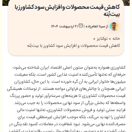
کاهش قیمت محصولات و افزایش سود کشاورز با
بیت‌بُنه
از
سینا انعام‌زاده
|
۲۱ اردیبهشت ۱۴۰۴
خانه
توکنایز
کاهش قیمت محصولات و افزایش سود کشاورز با بیت‌بُنه
کشاورزی همواره به‌عنوان ستون اصلی اقتصاد ایران شناخته می‌شود؛
حرفه‌ای که نه‌تنها تأمین‌کننده امنیت غذایی کشور است، بلکه معیشت
میلیون‌ها خانوار ایرانی به آن گره خورده است. با این حال، کشاورزان
ایرانی همچنان با چالش‌های فراوانی مواجه هستند: از نوسانات همیشگی
قیمت محصولات کشاورزی تا هزینه‌های سرسام‌آور تولید و حضور پررنگ
واسطه‌ها که بخش بزرگی از سود نهایی محصولات را به جیب می‌زنند.
فرایند سنتی تولید و فروش محصولات کشاورزی، نه‌تنها امنیت مالی
کشاورز را تهدید می‌کند، بلکه موجب افزایش غیرمنطقی قیمت برای
مصرف‌کننده نهایی می‌شود. نبود شفافیت در معاملات، کمبود نقدینگی در
زمان کشت و عدم دسترسی به ابزارهای مالی نوین، رقابت‌پذیری کشاورز