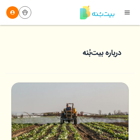
رش
ه
Main
حتوا
Menu
درباره بیت‌بُنه