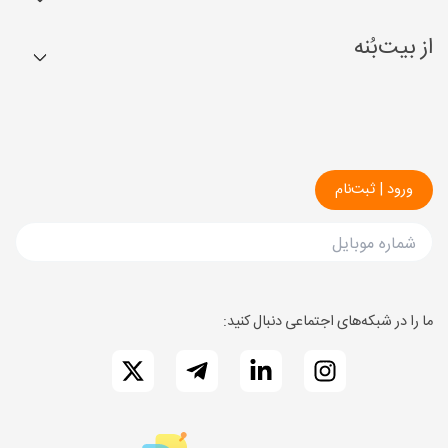
بُن‌ها
مجله
از بیت‌بُنه
کسب درآمد
راهنما
درباره ما
کشاورزم
ارتباط با ما
ما را در شبکه‌های اجتماعی دنبال کنید: