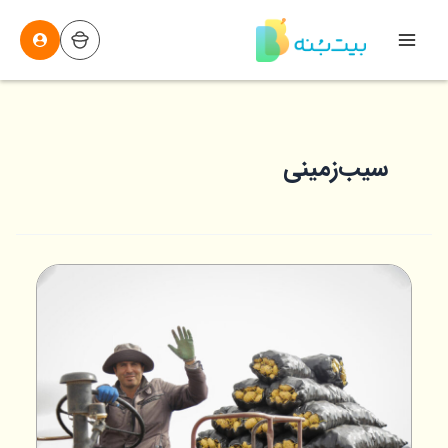
رش
ه
Main
حتوا
Menu
سیب‌زمینی