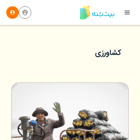
رش
ه
Main
حتوا
Menu
کشاورزی