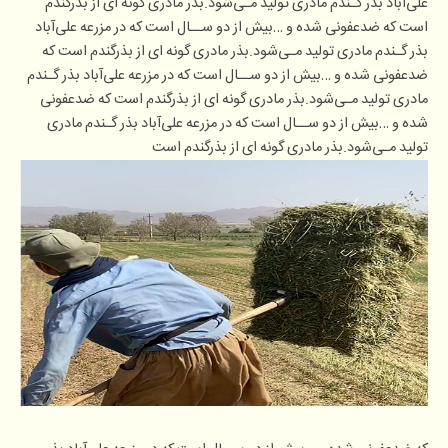
علی‌آباد بذر گـندم مادری تولید مـی‌شود.بذر مادری گونه ای از بذرگندم
است که ضدعفونی شده و …بیش از دو ســال است که در مزرعه علی‌آباد
بذر گـندم مادری تولید مـی‌شود.بذر مادری گونه ای از بذرگندم است که
ضدعفونی شده و …بیش از دو ســال است که در مزرعه علی‌آباد بذر گـندم
مادری تولید مـی‌شود.بذر مادری گونه ای از بذرگندم است که ضدعفونی
شده و …بیش از دو ســال است که در مزرعه علی‌آباد بذر گـندم مادری
تولید مـی‌شود.بذر مادری گونه ای از بذرگندم است