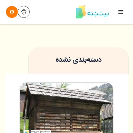
رش
ه
Main
حتوا
Menu
دسته‌بندی نشده