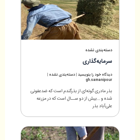
دسته‌بندی نشده
سرمایه‌گذاری
دیدگاه‌ خود را بنویسید
|
دسته‌بندی نشده
|
gh.samanipour
بذر مادری گونه‌ای از بذرگندم است که ضدعفونی
شده و …بیش از دو ســال است که در مزرعه
علی‌آباد بذر