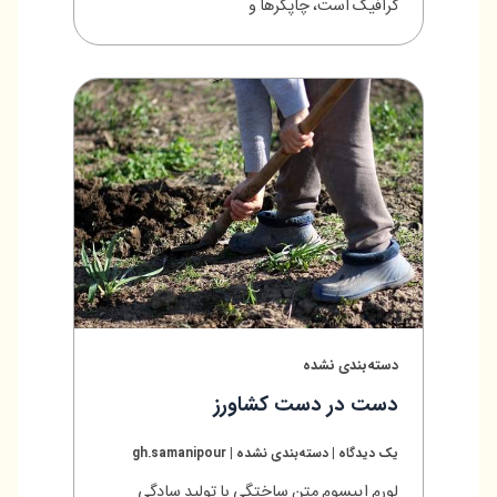
گرافیک است، چاپگرها و
دسته‌بندی نشده
دست در دست کشاورز
یک دیدگاه
|
دسته‌بندی نشده
|
gh.samanipour
لورم ایپسوم متن ساختگی با تولید سادگی