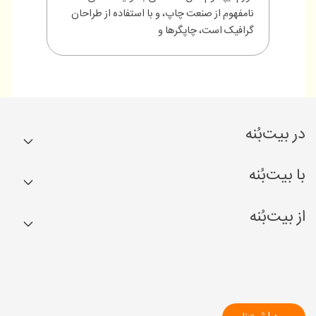
نامفهوم از صنعت چاپ، و با استفاده از طراحان
گرافیک است، چاپگرها و
در بیت‌بُنه
کشاورزها
با بیت‌بُنه
بُن‌ها
مجله
از بیت‌بُنه
کسب درآمد
راهنما
درباره ما
کشاورزم
ارتباط با ما