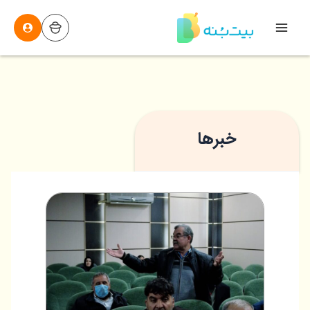
رش
ه
Main
حتوا
Menu
خبرها