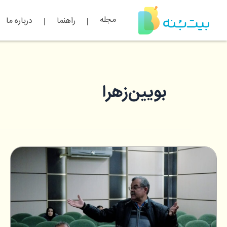
مجله
راهنما
درباره ما
رش
ه
حتوا
بویین‌زهرا