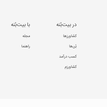
در بیت‌بُنه
با بیت‌بُنه
کشاورزها
مجله
بُن‌ها
راهنما
کسب درآمد
کشاورزم