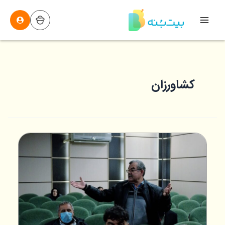
رش
ه
Main
حتوا
Menu
کشاورزان