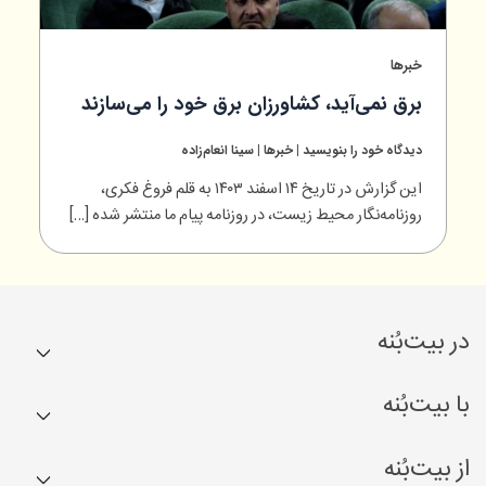
خبرها
برق نمی‌آید، کشاورزان برق خود را می‌سازند
دیدگاه‌ خود را بنویسید
|
خبرها
|
سینا انعام‌زاده
این گزارش در تاریخ ۱۴ اسفند ۱۴۰۳ به قلم فروغ فکری،
روزنامه‌نگار محیط زیست، در روزنامه پیام ما منتشر شده […]
در بیت‌بُنه
کشاورزها
با بیت‌بُنه
بُن‌ها
مجله
از بیت‌بُنه
کسب درآمد